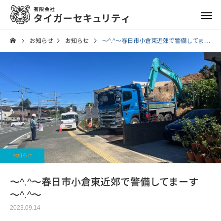
お知らせ
お知らせ
～^.^～春日市小倉東近郊で警備してまーす ～^.^～
お知らせ
～^.^～春日市小倉東近郊で警備してまーす
～^.^～
2023.09.14