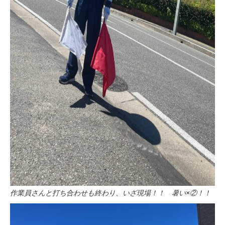
作業員さんと打ち合わせも終わり、いざ現場！！ 暑い×②！！