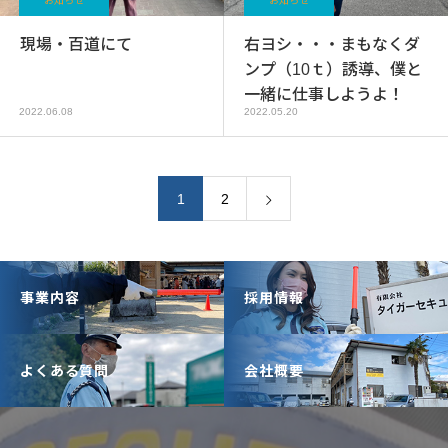
お知らせ
お知らせ
現場・百道にて
右ヨシ・・・まもなくダ
ンプ（10ｔ）誘導、僕と
一緒に仕事しようよ！
2022.06.08
2022.05.20
1
2
事業内容
採用情報
よくある質問
会社概要